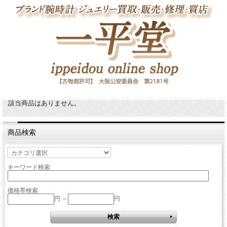
該当商品はありません。
商品検索
キーワード検索
価格帯検索
円 ～
円