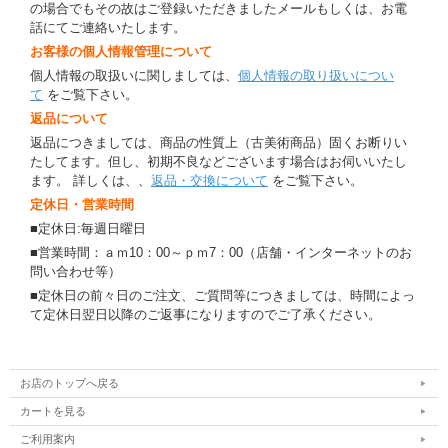
の場合でもその故はご登録いただきましたメールもしくは、お電
話にてご連絡いたします。
お客様の個人情報管理について
個人情報の取扱いに関しましては、
個人情報の取り扱いについ
て
をご覧下さい。
返品について
返品につきましては、商品の性質上（古美術商品）固くお断りい
たしてます。但し、初期不良などございます場合はお伺いいたし
ます。 詳しくは、、
返品・交換について
をご覧下さい。
定休日・営業時間
■定休日:毎週日曜日
■営業時間：ａｍ10：00～ｐｍ7：00（店舗・インターネットのお
問い合わせ等）
■定休日の前々日のご注文、ご質問等につきましては、時間によっ
て定休日翌日以降のご返事になりますのでご了承ください。
お店のトップへ戻る
カートを見る
ご利用案内