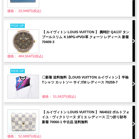
価格： 20,948円(税込)
PICK UP
【 ルイヴィトン LOUIS VUITTON 】 腕時計 QA137 タン
ブールスリム Ｋ18PG+PVD/革 クォーツ レディース 新着
70409-3
価格： 484,564円(税込)
PICK UP
〇新着 送料無料【LOUIS VUITTON ルイヴィトン】半袖
Tシャツ カットソー サイズM レディース 70259-7
価格： 51,842円(税込)
【 ルイヴィトン LOUIS VUITTON 】 N64022 ポルトフォ
イユ・ヴィクトリーヌ ダミエ レディース 三つ折り財布
新着 70060-1 中古品 送料無料
価格： 52,688円(税込)