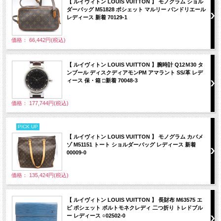
【 ルイヴィトン LOUIS VUITTON 】 モノグラム ショル
ダーバッグ M51828 ポシェット マルリー バンドリエール
レディース 新着 70129-1
価格： 66,442円(税込)
【 ルイヴィトン LOUIS VUITTON 】腕時計 Q12Ｍ30 タ
ンブール ディスクディアモンPM アマラント SS/革 レデ
ィース 保・箱 □新着 70048-3
価格： 177,744円(税込)
PICK UP
【 ルイヴィトン LOUIS VUITTON 】 モノグラム カバメ
ゾ M51151 トート ショルダーバッグ レディース 新着
00009-0
価格： 135,424円(税込)
【 ルイヴィトン LOUIS VUITTON 】 長財布 M63575 エ
ピ ポシェット ポルトモネクレディ 二つ折り トレドブル
ー レディース ○02502-0