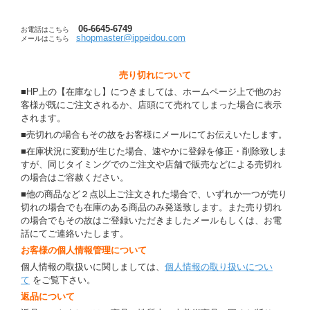
06-6645-6749
お電話はこちら
shopmaster@ippeidou.com
メールはこちら
売り切れについて
■HP上の【在庫なし】につきましては、ホームページ上で他のお
客様が既にご注文されるか、店頭にて売れてしまった場合に表示
されます。
■売切れの場合もその故をお客様にメールにてお伝えいたします。
■在庫状況に変動が生じた場合、速やかに登録を修正・削除致しま
すが、同じタイミングでのご注文や店舗で販売などによる売切れ
の場合はご容赦ください。
■他の商品など２点以上ご注文された場合で、いずれか一つが売り
切れの場合でも在庫のある商品のみ発送致します。また売り切れ
の場合でもその故はご登録いただきましたメールもしくは、お電
話にてご連絡いたします。
お客様の個人情報管理について
個人情報の取扱いに関しましては、
個人情報の取り扱いについ
て
をご覧下さい。
返品について