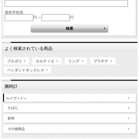
価格帯検索
円 ～
円
よく検索されている商品
ブルガリ
カルティエ
リング
プラチナ
ペンダントネックレス
腕時計
ルイヴィトン
かばん
財布
その他商品