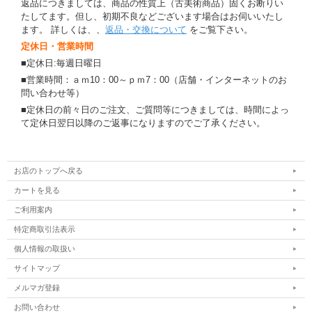
返品につきましては、商品の性質上（古美術商品）固くお断りい
たしてます。但し、初期不良などございます場合はお伺いいたし
ます。 詳しくは、、
返品・交換について
をご覧下さい。
定休日・営業時間
■定休日:毎週日曜日
■営業時間：ａｍ10：00～ｐｍ7：00（店舗・インターネットのお
問い合わせ等）
■定休日の前々日のご注文、ご質問等につきましては、時間によっ
て定休日翌日以降のご返事になりますのでご了承ください。
お店のトップへ戻る
カートを見る
ご利用案内
特定商取引法表示
個人情報の取扱い
サイトマップ
メルマガ登録
お問い合わせ