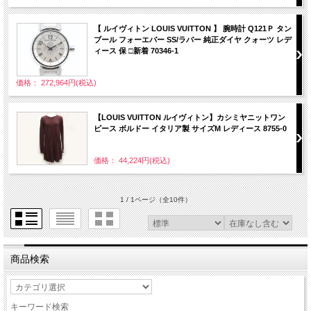
【 ルイヴィトン LOUIS VUITTON 】 腕時計 Q121Ｐ タン
ブール フォーエバー SS/ラバー 純正ダイヤ クォーツ レデ
ィース 保 □新着 70346-1
価格： 272,964円(税込)
【LOUIS VUITTON ルイヴィトン】カシミヤニットワン
ピース ボルドー イタリア製 サイズM レディース 8755-0
価格： 44,224円(税込)
1 / 1ページ
（全10件）
商品検索
キーワード検索