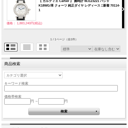
【 カルティエ Cartier 】 腕時計 WJ123221 パシャ
K18WG/革 クォーツ 純正ダイヤ レディース □新着 70114-
1
価格： 1,883,240円(税込)
1 / 1ページ
（全2件）
商品検索
キーワード検索
価格帯検索
円 ～
円