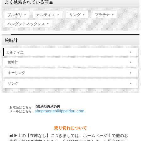
よく検索されている商品
ブルガリ
カルティエ
リング
プラチナ
ペンダントネックレス
腕時計
カルティエ
腕時計
キーリング
リング
06-6645-6749
お電話はこちら
shopmaster@ippeidou.com
メールはこちら
売り切れについて
■HP上の【在庫なし】につきましては、ホームページ上で他のお