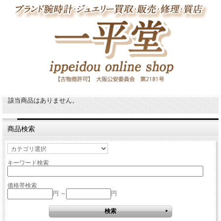
該当商品はありません。
商品検索
キーワード検索
価格帯検索
円 ～
円