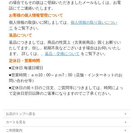
の場合でもその故はご登録いただきましたメールもしくは、お電
話にてご連絡いたします。
お客様の個人情報管理について
個人情報の取扱いに関しましては、
個人情報の取り扱いについ
て
をご覧下さい。
返品について
返品につきましては、商品の性質上（古美術商品）固くお断りい
たしてます。但し、初期不良などございます場合はお伺いいたし
ます。 詳しくは、、
返品・交換について
をご覧下さい。
定休日・営業時間
■定休日:毎週日曜日
■営業時間：ａｍ10：00～ｐｍ7：00（店舗・インターネットのお
問い合わせ等）
■定休日の前々日のご注文、ご質問等につきましては、時間によっ
て定休日翌日以降のご返事になりますのでご了承ください。
お店のトップへ戻る
カートを見る
ご利用案内