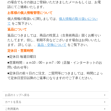
の場合でもその故はご登録いただきましたメールもしくは、お電
話にてご連絡いたします。
お客様の個人情報管理について
個人情報の取扱いに関しましては、
個人情報の取り扱いについ
て
をご覧下さい。
返品について
返品につきましては、商品の性質上（古美術商品）固くお断りい
たしてます。但し、初期不良などございます場合はお伺いいたし
ます。 詳しくは、、
返品・交換について
をご覧下さい。
定休日・営業時間
■定休日:毎週日曜日
■営業時間：ａｍ10：00～ｐｍ7：00（店舗・インターネットのお
問い合わせ等）
■定休日の前々日のご注文、ご質問等につきましては、時間によっ
て定休日翌日以降のご返事になりますのでご了承ください。
お店のトップへ戻る
カートを見る
ご利用案内