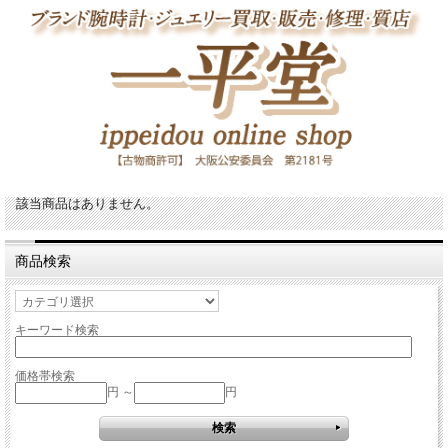
該当商品はありません。
商品検索
キーワード検索
価格帯検索
円 ～
円