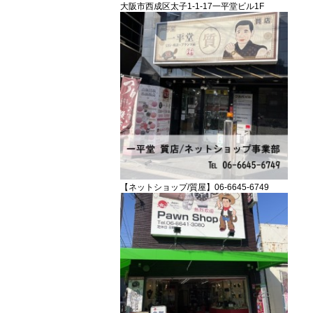
大阪市西成区太子1-1-17一平堂ビル1F
【ネットショップ/質屋】06-6645-6749