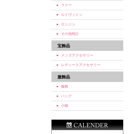
ラドー
ルイヴィトン
ロンジン
その他時計
宝飾品
メンズアクセサリー
レディースアクセサリー
服飾品
服飾
バッグ
小物