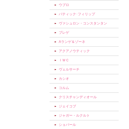
ウブロ
パティック･フィリップ
ヴァシュロン・コンスタンタン
ブレゲ
Aランゲ＆ゾーネ
アクアノウティック
ＩＷＣ
ヴェルサーチ
カシオ
コルム
クリスチャンディオール
ジェイコブ
ジャガー・ルクルト
ショパール