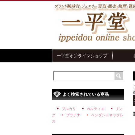
一平堂オンラインショップ
よく検索されている商品
ブルガリ
カルティエ
リン
グ
プラチナ
ペンダントネックレ
ス