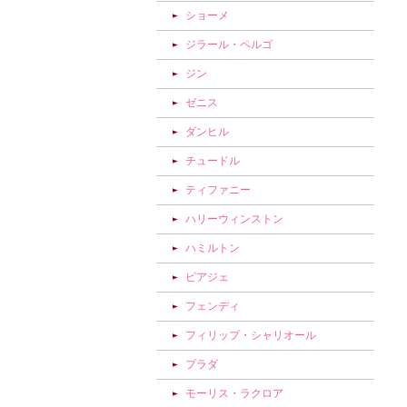
ショーメ
ジラール・ペルゴ
ジン
ゼニス
ダンヒル
チュードル
ティファニー
ハリーウィンストン
ハミルトン
ピアジェ
フェンディ
フィリップ・シャリオール
プラダ
モーリス・ラクロア