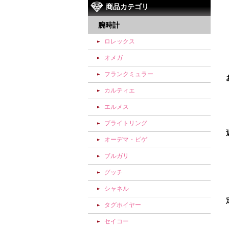
商品カテゴリ
腕時計
ロレックス
オメガ
フランクミュラー
カルティエ
エルメス
ブライトリング
オーデマ・ピゲ
ブルガリ
グッチ
シャネル
タグホイヤー
セイコー