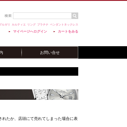
ブルガリ
カルティエ
リング
プラチナ
ペンダントネックレス
マイページへログイン
カートをみる
内
お問い合せ
されたか、店頭にて売れてしまった場合に表