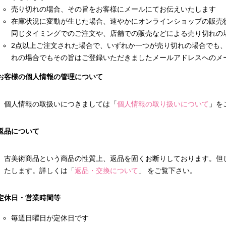
売り切れの場合、その旨をお客様にメールにてお伝えいたします
在庫状況に変動が生じた場合、速やかにオンラインショップの販売
同じタイミングでのご注文や、店舗での販売などによる売り切れの
2点以上ご注文された場合で、いずれか一つが売り切れの場合でも
れの場合でもその旨はご登録いただきましたメールアドレスへのメ
お客様の個人情報の管理について
個人情報の取扱いにつきましては「
個人情報の取り扱いについて
」を
返品について
古美術商品という商品の性質上、返品を固くお断りしております。但
たします。詳しくは「
返品・交換について
」 をご覧下さい。
定休日・営業時間等
毎週日曜日が定休日です