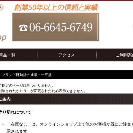
商品一覧
アクセス
ご利用案
ブランド腕時計の通販・一平堂
ご指定のページは見つかりません。
削除されたかＵＲＬが変更されたため表示できません。
ご案内
売り切れについて
「在庫なし」は、オンラインショップ上で他のお客様が既にご注文
示されます