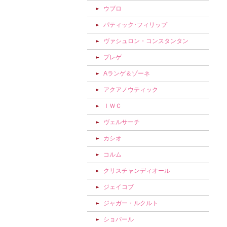
ウブロ
パティック･フィリップ
ヴァシュロン・コンスタンタン
ブレゲ
Aランゲ＆ゾーネ
アクアノウティック
ＩＷＣ
ヴェルサーチ
カシオ
コルム
クリスチャンディオール
ジェイコブ
ジャガー・ルクルト
ショパール