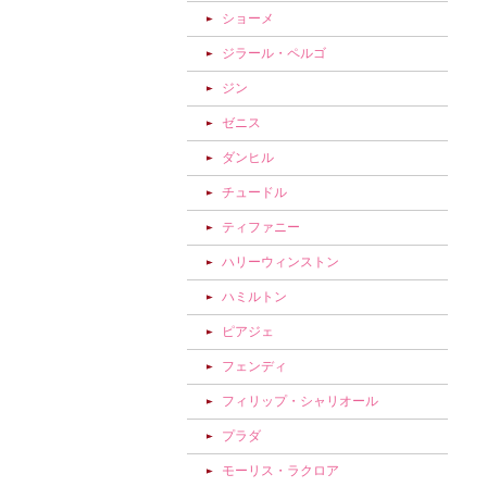
ショーメ
ジラール・ペルゴ
ジン
ゼニス
ダンヒル
チュードル
ティファニー
ハリーウィンストン
ハミルトン
ピアジェ
フェンディ
フィリップ・シャリオール
プラダ
モーリス・ラクロア