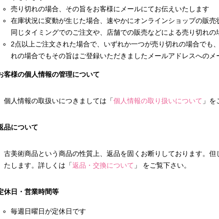
売り切れの場合、その旨をお客様にメールにてお伝えいたします
在庫状況に変動が生じた場合、速やかにオンラインショップの販売
同じタイミングでのご注文や、店舗での販売などによる売り切れの
2点以上ご注文された場合で、いずれか一つが売り切れの場合でも
れの場合でもその旨はご登録いただきましたメールアドレスへのメ
お客様の個人情報の管理について
個人情報の取扱いにつきましては「
個人情報の取り扱いについて
」を
返品について
古美術商品という商品の性質上、返品を固くお断りしております。但
たします。詳しくは「
返品・交換について
」 をご覧下さい。
定休日・営業時間等
毎週日曜日が定休日です