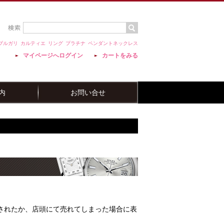
ブルガリ
カルティエ
リング
プラチナ
ペンダントネックレス
マイページへログイン
カートをみる
内
お問い合せ
されたか、店頭にて売れてしまった場合に表