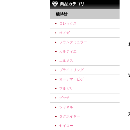
商品カテゴリ
腕時計
ロレックス
オメガ
フランクミュラー
カルティエ
エルメス
ブライトリング
オーデマ・ピゲ
ブルガリ
グッチ
シャネル
タグホイヤー
セイコー