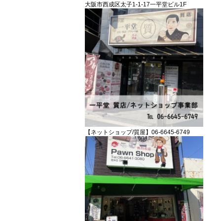
大阪市西成区太子1-1-17一平堂ビル1F
【ネットショップ/質屋】06-6645-6749