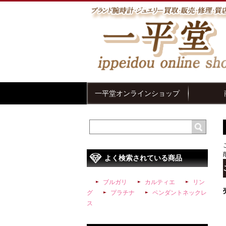
一平堂オンラインショップ
よく検索されている商品
ブルガリ
カルティエ
リン
グ
プラチナ
ペンダントネックレ
ス