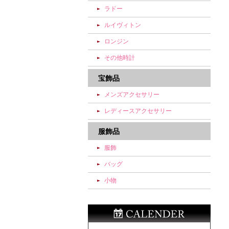
ラドー
ルイヴィトン
ロンジン
その他時計
宝飾品
メンズアクセサリー
レディースアクセサリー
服飾品
服飾
バッグ
小物