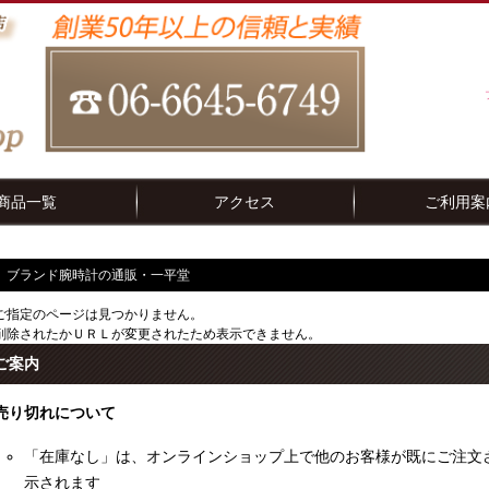
商品一覧
アクセス
ご利用案
ブランド腕時計の通販・一平堂
ご指定のページは見つかりません。
削除されたかＵＲＬが変更されたため表示できません。
ご案内
売り切れについて
「在庫なし」は、オンラインショップ上で他のお客様が既にご注文
示されます