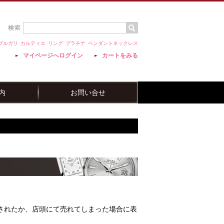
ブルガリ
カルティエ
リング
プラチナ
ペンダントネックレス
マイページへログイン
カートをみる
内
お問い合せ
されたか、店頭にて売れてしまった場合に表