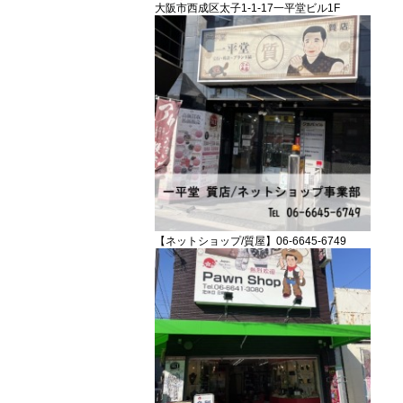
大阪市西成区太子1-1-17一平堂ビル1F
【ネットショップ/質屋】06-6645-6749