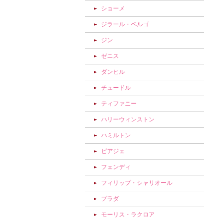
ショーメ
ジラール・ペルゴ
ジン
ゼニス
ダンヒル
チュードル
ティファニー
ハリーウィンストン
ハミルトン
ピアジェ
フェンディ
フィリップ・シャリオール
プラダ
モーリス・ラクロア