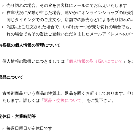
売り切れの場合、その旨をお客様にメールにてお伝えいたします
在庫状況に変動が生じた場合、速やかにオンラインショップの販売
同じタイミングでのご注文や、店舗での販売などによる売り切れの
2点以上ご注文された場合で、いずれか一つが売り切れの場合でも
れの場合でもその旨はご登録いただきましたメールアドレスへのメ
お客様の個人情報の管理について
個人情報の取扱いにつきましては「
個人情報の取り扱いについて
」を
返品について
古美術商品という商品の性質上、返品を固くお断りしております。但
たします。詳しくは「
返品・交換について
」 をご覧下さい。
定休日・営業時間等
毎週日曜日が定休日です