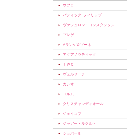
ウブロ
パティック･フィリップ
ヴァシュロン・コンスタンタン
ブレゲ
Aランゲ＆ゾーネ
アクアノウティック
ＩＷＣ
ヴェルサーチ
カシオ
コルム
クリスチャンディオール
ジェイコブ
ジャガー・ルクルト
ショパール