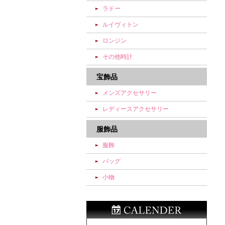
ラドー
ルイヴィトン
ロンジン
その他時計
宝飾品
メンズアクセサリー
レディースアクセサリー
服飾品
服飾
バッグ
小物