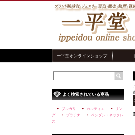
一平堂オンラインショップ
よく検索されている商品
ブルガリ
カルティエ
リン
グ
プラチナ
ペンダントネックレ
ス