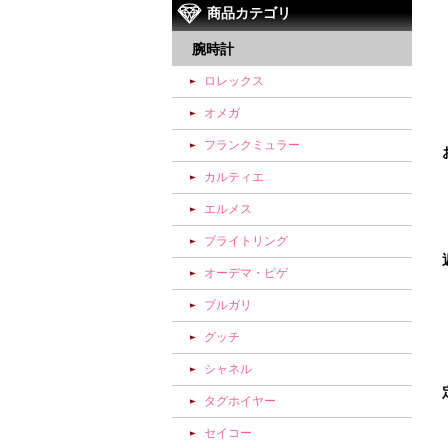
商品カテゴリ
腕時計
ロレックス
オメガ
フランクミュラー
カルティエ
エルメス
ブライトリング
オーデマ・ピゲ
ブルガリ
グッチ
シャネル
タグホイヤー
セイコー