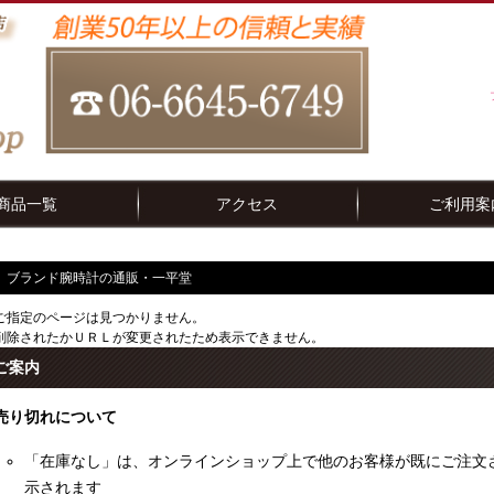
商品一覧
アクセス
ご利用案
ブランド腕時計の通販・一平堂
ご指定のページは見つかりません。
削除されたかＵＲＬが変更されたため表示できません。
ご案内
売り切れについて
「在庫なし」は、オンラインショップ上で他のお客様が既にご注文
示されます