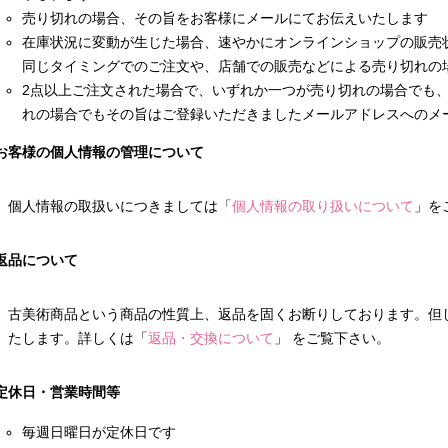
売り切れの場合、その旨をお客様にメールにてお伝えいたします
在庫状況に変動が生じた場合、速やかにオンラインショップの販売
同じタイミングでのご注文や、店舗での販売などによる売り切れの
2点以上ご注文された場合で、いずれか一つが売り切れの場合でも
れの場合でもその旨はご登録いただきましたメールアドレスへのメ
お客様の個人情報の管理について
個人情報の取扱いにつきましては「
個人情報の取り扱いについて
」を
返品について
古美術商品という商品の性質上、返品を固くお断りしております。但
たします。詳しくは「
返品・交換について
」 をご覧下さい。
定休日・営業時間等
毎週日曜日が定休日です