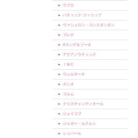
ウブロ
パティック･フィリップ
ヴァシュロン・コンスタンタン
ブレゲ
Aランゲ＆ゾーネ
アクアノウティック
ＩＷＣ
ヴェルサーチ
カシオ
コルム
クリスチャンディオール
ジェイコブ
ジャガー・ルクルト
ショパール