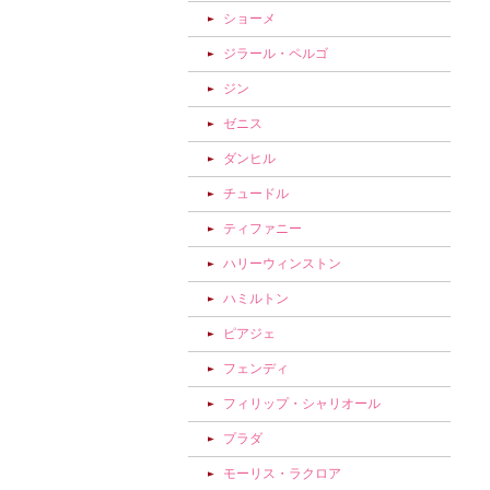
ショーメ
ジラール・ペルゴ
ジン
ゼニス
ダンヒル
チュードル
ティファニー
ハリーウィンストン
ハミルトン
ピアジェ
フェンディ
フィリップ・シャリオール
プラダ
モーリス・ラクロア