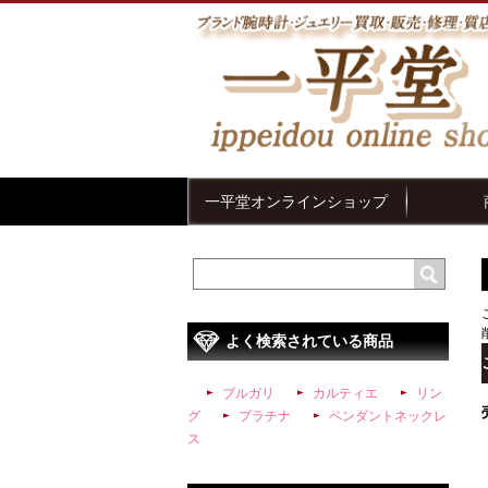
一平堂オンラインショップ
よく検索されている商品
ブルガリ
カルティエ
リン
グ
プラチナ
ペンダントネックレ
ス