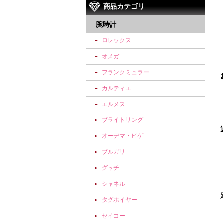
商品カテゴリ
腕時計
ロレックス
オメガ
フランクミュラー
カルティエ
エルメス
ブライトリング
オーデマ・ピゲ
ブルガリ
グッチ
シャネル
タグホイヤー
セイコー