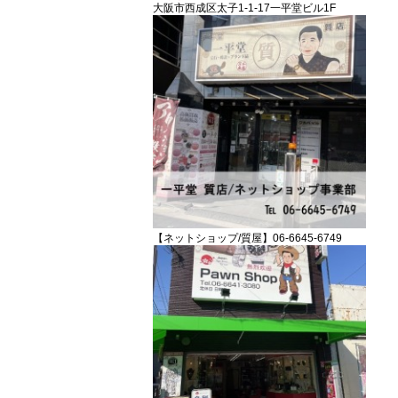
大阪市西成区太子1-1-17一平堂ビル1F
【ネットショップ/質屋】06-6645-6749