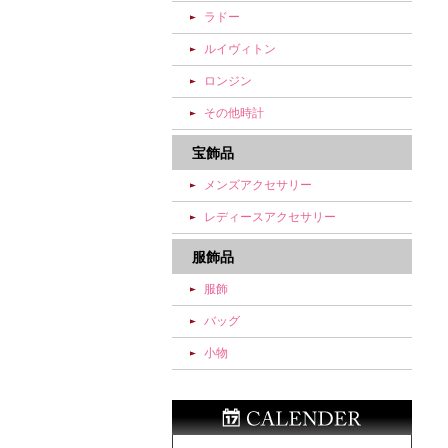
ラドー
ルイヴィトン
ロンジン
その他時計
宝飾品
メンズアクセサリー
レディースアクセサリー
服飾品
服飾
バッグ
小物