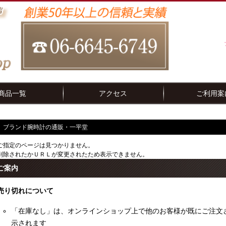
商品一覧
アクセス
ご利用案
ブランド腕時計の通販・一平堂
ご指定のページは見つかりません。
削除されたかＵＲＬが変更されたため表示できません。
ご案内
売り切れについて
「在庫なし」は、オンラインショップ上で他のお客様が既にご注文
示されます