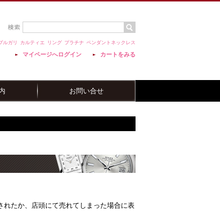
ブルガリ
カルティエ
リング
プラチナ
ペンダントネックレス
マイページへログイン
カートをみる
内
お問い合せ
されたか、店頭にて売れてしまった場合に表